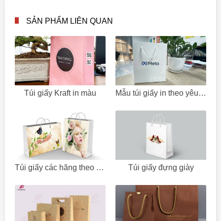
SẢN PHẨM LIÊN QUAN
Túi giấy Kraft in màu
Mẫu túi giấy in theo yêu cầu
Túi giấy các hãng theo yêu cầu
Túi giấy đựng giày