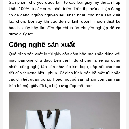
Sản phẩm chủ yếu được làm từ các loại giấy mỹ thuật nhập
khẩu 100% từ các nước phát triển. Trên thị trường hiện đang
có đa dạng nguồn nguyên liệu khác nhau cho nhà sản xuất
lựa chọn. Bởi vậy khi các đơn vị kinh doanh muốn thiết kế
bao bì giấy hãy tìm đến địa chỉ in ấn chuyên nghiệp để có
được giấy tốt.
Công nghệ sản xuất
Quá trình sản xuất
in túi giấy
cần đảm bảo màu sắc đúng với
màu pantone chủ đạo. Bên cạnh đó chúng ta sẽ sử dụng
nhiều công nghệ tân tiến như: ép kim logo, dập nổi các họa
tiết của thương hiệu, phun UV định hình trên bề mặt túi hoặc
các chi tiết quan trọng. Hoặc một số sản phẩm còn cán vân
trên bề mặt giấy để tạo hiệu ứng đẹp mắt hơn.