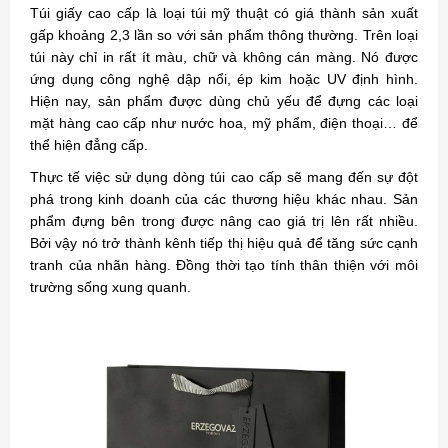
Túi giấy cao cấp là loại túi mỹ thuật có giá thành sản xuất
gấp khoảng 2,3 lần so với sản phẩm thông thường. Trên loại
túi này chỉ in rất ít màu, chữ và không cán màng. Nó được
ứng dụng công nghệ dập nổi, ép kim hoặc UV định hình.
Hiện nay, sản phẩm được dùng chủ yếu để đựng các loại
mặt hàng cao cấp như nước hoa, mỹ phẩm, điện thoại… để
thể hiện đẳng cấp.
Thực tế việc sử dụng dòng túi cao cấp sẽ mang đến sự đột
phá trong kinh doanh của các thương hiệu khác nhau. Sản
phẩm đựng bên trong được nâng cao giá trị lên rất nhiều.
Bởi vậy nó trở thành kênh tiếp thị hiệu quả để tăng sức cạnh
tranh của nhãn hàng. Đồng thời tạo tính thân thiện với môi
trường sống xung quanh.