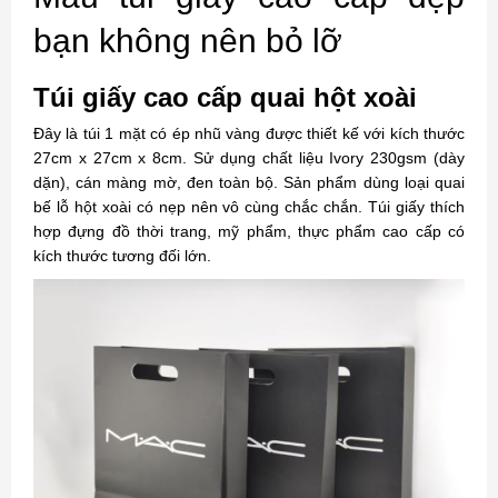
bạn không nên bỏ lỡ
Túi giấy cao cấp quai hột xoài
Đây là túi 1 mặt có ép nhũ vàng được thiết kế với kích thước
27cm x 27cm x 8cm. Sử dụng chất liệu Ivory 230gsm (dày
dặn), cán màng mờ, đen toàn bộ. Sản phẩm dùng loại quai
bế lỗ hột xoài có nẹp nên vô cùng chắc chắn. Túi giấy thích
hợp đựng đồ thời trang, mỹ phẩm, thực phẩm cao cấp có
kích thước tương đối lớn.