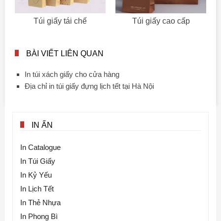
Túi giấy tái chế
Túi giấy cao cấp
BÀI VIẾT LIÊN QUAN
In túi xách giấy cho cửa hàng
Địa chỉ in túi giấy đựng lịch tết tại Hà Nội
IN ẤN
In Catalogue
In Túi Giấy
In Kỷ Yếu
In Lịch Tết
In Thẻ Nhựa
In Phong Bì