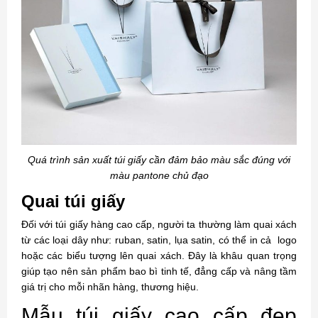
Quá trình sản xuất túi giấy cần đảm bảo màu sắc đúng với
màu pantone chủ đạo
Quai túi giấy
Đối với túi giấy hàng cao cấp, người ta thường làm quai xách
từ các loại dây như: ruban, satin, lụa satin, có thể in cả logo
hoặc các biểu tượng lên quai xách. Đây là khâu quan trọng
giúp tạo nên sản phẩm bao bì tinh tế, đẳng cấp và nâng tầm
giá trị cho mỗi nhãn hàng, thương hiệu.
Mẫu túi giấy cao cấp đẹp