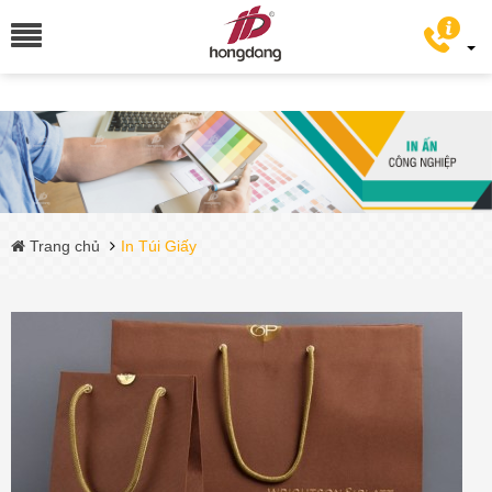
Trang chủ
In Túi Giấy