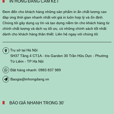
IN HỒNG ĐĂNG CAM KẾT
Đem đến cho khách hàng những sản phẩm in ấn chất lượng cao
đáp ứng thời gian nhanh nhất với giá in luôn hợp lý và ổn định.
Chúng tôi gây dựng uy tín và tạo dựng niềm tin cho khách hàng từ
chính chất lượng và dịch vụ tối ưu, có những chính sách tốt nhất
dành cho khách hàng thân thiết. Liên hệ ngay với chúng tôi
Trụ sở tại Hà Nội:
SH37 Tầng 4 CT1A - Iris Garden 30 Trần Hữu Dực - Phường
Từ Liêm - TP Hà Nội
Đặt hàng nhanh: 0983 837 989
Baogia@inhongdang.vn
BÁO GIÁ NHANH TRONG 30'