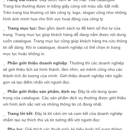
Trang bìa thường được in bằng giấy cứng với màu sắc bắt mắt.
Trên trang bìa thường có tên công ty, logo, slogan cũng như những
hình ảnh minh họa cho lĩnh vực hoạt động của công ty.
_
Trang mục lục:
Bao gồm danh sách tự đề kèm số thứ tự của
trang. Trang mục lục giúp khách hàng dễ dàng nắm được nội dung
cuốn catalogue. Trang mục lục cũng giúp khách hàng tra cứu thông
tin dễ dàng. Khi in catalogue, doanh nghiệp có thể chọn in trang
mục lục hoặc không in.
_
Phần giới thiệu doanh nghiệp
: Thường thì các doanh nghiệp
sẽ giới thiệu lịch sử hình thành, tầm nhìn, sứ mệnh cũng như các
thành tích ấn tượng của mình. Giới thiệu doanh nghiệp nên ngắn
gọn và tạo điểm nhấn với người đọc.
_
Phần giới thiệu sản phẩm, dịch vụ
: Đây là nội dung quan
trọng của catalogue. Các sản phẩm dịch vụ thường được giới thiệu
với hình ảnh sắc nét và những thông tin cô đọng nhất.
_
Trang lời kết
: Đây là lời cảm ơn và cam kết của doanh nghiệp
nhằm tạo sự thích thú và tin tưởng đối với người đọc.
_
Phụ lục
: Giải thích các thuật ngữ, ký hiệu hoặc bổ sung thông