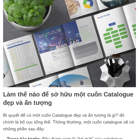
Làm thế nào để sở hữu một cuốn Catalogue
đẹp và ấn tượng
Bí quyết để có một cuốn
Catalogue đẹp
và ấn tượng là gì? đó
chính là bố cục tổng thể. Thông thường, một cuốn catalogue sẽ có
những phần sau đây:
_ Trang bìa trước
: Đây được xem là “bộ mặt” của catalogue.