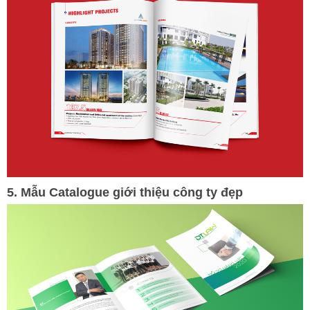
5. Mẫu Catalogue giới thiệu công ty đẹp