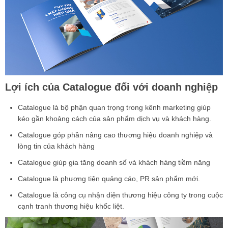
Lợi ích của Catalogue đối với doanh nghiệp
Catalogue là bộ phận quan trọng trong kênh marketing giúp
kéo gần khoảng cách của sản phẩm dịch vụ và khách hàng.
Catalogue g
óp phần nâng cao thương hiệu doanh nghiệp và
lòng tin của khách hàng
Catalogue g
iúp gia tăng doanh số và khách hàng tiềm năng
Catalogue l
à phương tiện quảng cáo, PR sản phẩm mới.
Catalogue l
à công cụ nhận diện thương hiệu công ty trong cuộc
cạnh tranh thương hiệu khốc liệt.