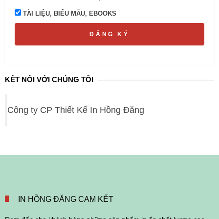
TÀI LIỆU, BIỂU MẪU, EBOOKS
ĐĂNG KÝ
KẾT NỐI VỚI CHÚNG TÔI
Công ty CP Thiết Kế In Hồng Đăng
IN HỒNG ĐĂNG CAM KẾT