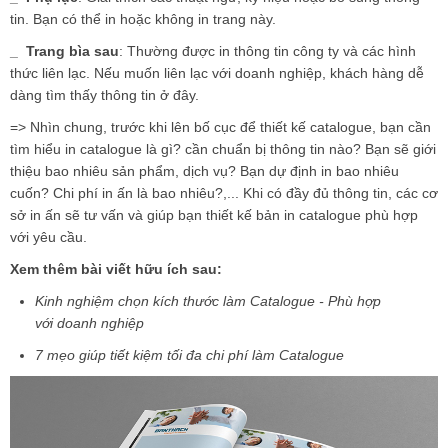
tin. Bạn có thể in hoặc không in trang này.
_
Trang bìa sau
: Thường được in thông tin công ty và các hình
thức liên lạc. Nếu muốn liên lạc với doanh nghiệp, khách hàng dễ
dàng tìm thấy thông tin ở đây.
=> Nhìn chung, trước khi lên bố cục để thiết kế catalogue, bạn cần
tìm hiểu
in catalogue là gì?
cần chuẩn bị thông tin nào? Bạn sẽ giới
thiệu bao nhiêu sản phẩm, dịch vụ? Bạn dự định in bao nhiêu
cuốn? Chi phí in ấn là bao nhiêu?,... Khi có đầy đủ thông tin, các cơ
sở in ấn sẽ tư vấn và giúp bạn thiết kế bản in catalogue phù hợp
với yêu cầu.
Xem thêm bài viết hữu ích sau:
Kinh nghiệm chọn kích thước làm Catalogue - Phù hợp
với doanh nghiệp
7 mẹo giúp tiết kiệm tối đa chi phí làm Catalogue