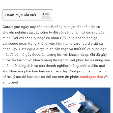
Danh mục bài viết
Catalogue
ngày nay còn như là công cụ trực tiếp thể hiện sự
chuyên nghiệp của các công ty đối với sản phẩm và dịch vụ của
mình. Đối với công ty hoặc cá nhân CEO của doanh nghiệp,
catalogue quan trọng không kém tấm name card (card visit) cá
nhân vậy.
Catalogue
được in ấn cẩn thận và thiết kế vô cùng đẹp
mắt để có thể gây được ấn tượng lớn với khách hàng. Khi đã gây
được ấn tượng với khách hàng thì việc thuyết phục họ sử dụng sản
phẩm sử dụng dịch vụ của doanh nghiệp không phải là điều quá
khó khăn mà phải bận tâm nữa! Sau đây Printgo xin bật mí về một
số lưu ý tạo để bạn đọc có thể tạo nên ấn phẩm
catalogue đẹp
và
ấn tượng!