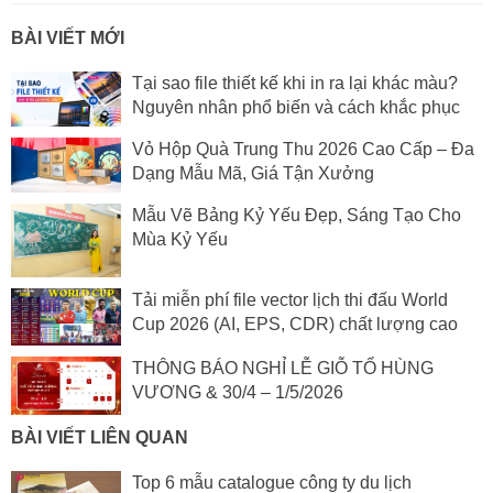
BÀI VIẾT MỚI
Tại sao file thiết kế khi in ra lại khác màu?
Nguyên nhân phổ biến và cách khắc phục
Vỏ Hộp Quà Trung Thu 2026 Cao Cấp – Đa
Dạng Mẫu Mã, Giá Tận Xưởng
Mẫu Vẽ Bảng Kỷ Yếu Đẹp, Sáng Tạo Cho
Mùa Kỷ Yếu
Tải miễn phí file vector lịch thi đấu World
Cup 2026 (AI, EPS, CDR) chất lượng cao
THÔNG BÁO NGHỈ LỄ GIỖ TỔ HÙNG
VƯƠNG & 30/4 – 1/5/2026
BÀI VIẾT LIÊN QUAN
Top 6 mẫu catalogue công ty du lịch