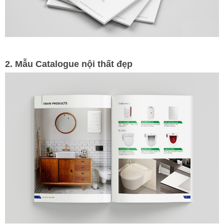
2. Mẫu Catalogue nội thất đẹp