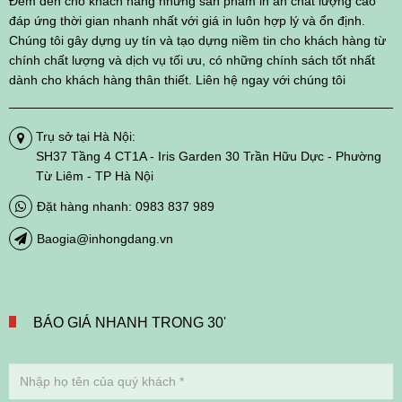
Đem đến cho khách hàng những sản phẩm in ấn chất lượng cao
đáp ứng thời gian nhanh nhất với giá in luôn hợp lý và ổn định.
Chúng tôi gây dựng uy tín và tạo dựng niềm tin cho khách hàng từ
chính chất lượng và dịch vụ tối ưu, có những chính sách tốt nhất
dành cho khách hàng thân thiết. Liên hệ ngay với chúng tôi
Trụ sở tại Hà Nội:
SH37 Tầng 4 CT1A - Iris Garden 30 Trần Hữu Dực - Phường
Từ Liêm - TP Hà Nội
Đặt hàng nhanh: 0983 837 989
Baogia@inhongdang.vn
BÁO GIÁ NHANH TRONG 30'